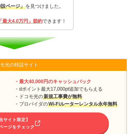
特設ページ」
を見つけました。
最大4.0万円」節約
できます！
モ光の特設サイト
・最大40,000円のキャッシュバック
・dポイント最大17,000pt追加でもらえる
・ドコモ光の
新規工事費が無料
・プロバイダの
Wi-Fiルーターレンタル永年無料
当サイト限定】
ページをチェック