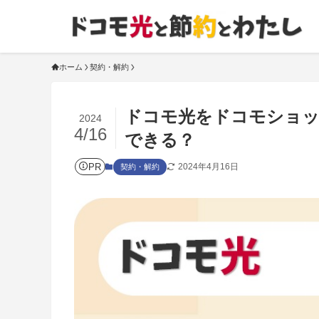
ホーム
契約・解約
ドコモ光をドコモショッ
2024
4/16
できる？
PR
2024年4月16日
契約・解約