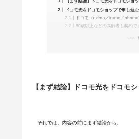
【まず結論】ドコモ光をドコモショ
ドコモ光をドコモショップで申し込む
ドコモ（eximo／irumo／ah
80歳以上などの高齢者も契約で
【まず結論】ドコモ光をドコモシ
それでは、内容の前にまず結論から。