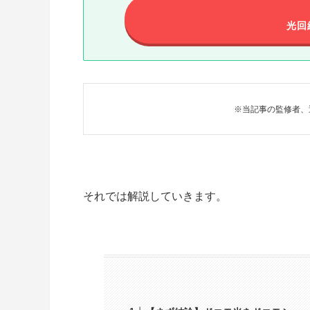
光回
※当記事の監修者、
それでは解説していきます。