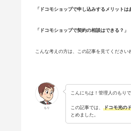
「ドコモショップで申し込みするメリットは
「ドコモショップで契約の相談はできる？」
こんな考えの方は、この記事を見てください
こんにちは！管理人のもり
この記事では、
ドコモ光の
もり
とめました。