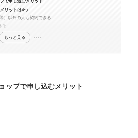
ップで申し込むメリット
メリットは4つ
amo等）以外の人も契約できる
きる
もっと見る
ョップで申し込むメリット