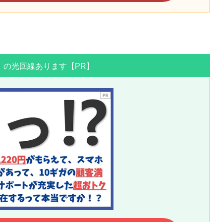
」の光回線あります【PR】