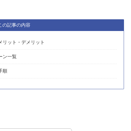
この記事の内容
メリット・デメリット
ーン一覧
手順